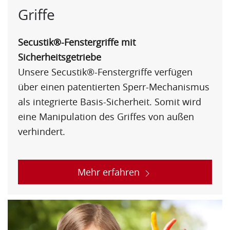
Griffe
Secustik®-Fenstergriffe mit
Sicherheitsgetriebe
Unsere Secustik®-Fenstergriffe verfügen
über einen patentierten Sperr-Mechanismus
als integrierte Basis-Sicherheit. Somit wird
eine Manipulation des Griffes von außen
verhindert.
Mehr erfahren