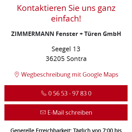
Kontaktieren Sie uns ganz
einfach!
ZIMMERMANN Fenster + Türen GmbH
Seegel 13
36205 Sontra
Wegbeschreibung mit Google Maps
0 56 53 - 97 83 0
E-Mail schreiben
Generelle Erreichbarkeit: Täglich von 7:00 bis