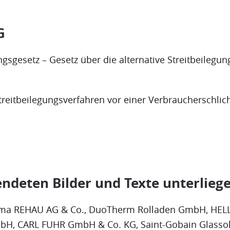
G
sgesetz – Gesetz über die alternative Streitbeilegung
Streitbeilegungsverfahren vor einer Verbraucherschli
endeten Bilder und Texte unterlieg
irma REHAU AG & Co., DuoTherm Rolladen GmbH, HEL
, CARL FUHR GmbH & Co. KG, Saint-Gobain Glassolu