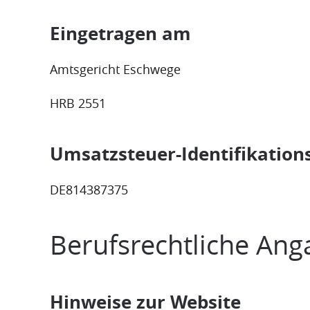
Eingetragen am
Amtsgericht Eschwege
HRB 2551
Umsatzsteuer-Identifikati
DE814387375
Berufsrechtliche An
Hinweise zur Website