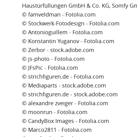
Haustürfüllungen GmbH & Co. KG, Somfy G
© famveldman - Fotolia.com
© Stockwerk-Fotodesign - Fotolia.com
© Antonioguillem - Fotolia.com
© Konstantin Yuganov - Fotolia.com
© Zerbor - stock.adobe.com
© js-photo - Fotolia.com
© JFsPic - Fotolia.com
© strichfiguren.de - Fotolia.com
© Mediaparts - stock.adobe.com
© strichfiguren.de - stock.adobe.com
© alexandre zveiger - Fotolia.com
© moonrun - Fotolia.com
© CandyBox Images - Fotolia.com
© Marco2811 - Fotolia.com