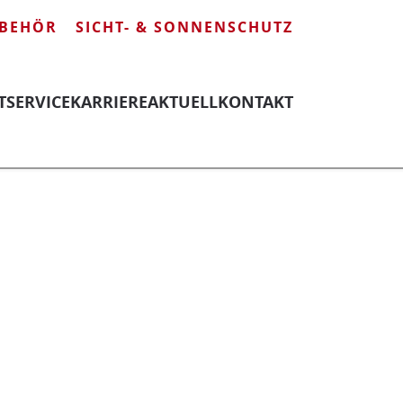
BEHÖR
SICHT- & SONNENSCHUTZ
T
SERVICE
KARRIERE
AKTUELL
KONTAKT