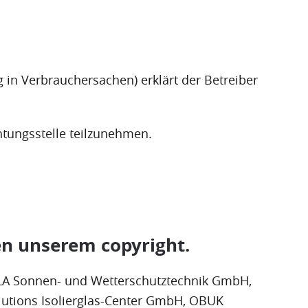
 in Verbrauchersachen) erklärt der Betreiber
chtungsstelle teilzunehmen.
en unserem copyright.
LA Sonnen- und Wetterschutztechnik GmbH,
tions Isolierglas-Center GmbH, OBUK