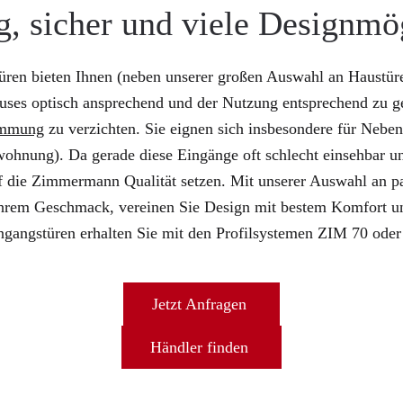
, sicher und viele Designmö
ren bieten Ihnen (neben unserer großen Auswahl an Haustüren
uses optisch ansprechend und der Nutzung entsprechend zu ges
mmung
zu verzichten. Sie eignen sich insbesondere für Nebe
rwohnung). Da gerade diese Eingänge oft schlecht einsehbar un
auf die Zimmermann Qualität setzen. Mit unserer Auswahl an p
Ihrem Geschmack, vereinen Sie Design mit bestem Komfort un
gangstüren erhalten Sie mit den Profilsystemen ZIM 70 ode
Jetzt Anfragen
Händler finden