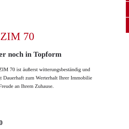
 ZIM 70
r noch in Topform
ZIM 70 ist äußerst witterungsbeständig und
gt Dauerhaft zum Werterhalt Ihrer Immobilie
 Freude an Ihrem Zuhause.
0