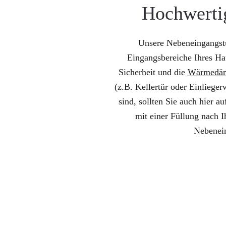
Hochwertig
Unsere Nebeneingangstü
Eingangsbereiche Ihres Ha
Sicherheit und die
Wärmedä
(z.B. Kellertür oder Einliege
sind, sollten Sie auch hier 
mit einer Füllung nach 
Nebenein