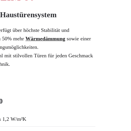
 Haustürensystem
fügt über höchste Stabilität und
 zu 50% mehr
Wärmedämmung
sowie einer
ngsmöglichkeiten.
l mit stilvollen Türen für jeden Geschmack
hnik.
0
s 1,2 W/m²K