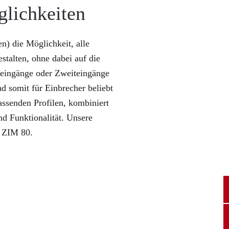
glichkeiten
) die Möglichkeit, alle
talten, ohne dabei auf die
neingänge oder Zweiteingänge
d somit für Einbrecher beliebt
assenden Profilen, kombiniert
d Funktionalität. Unsere
r ZIM 80.