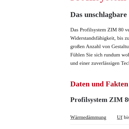
Das unschlagbare
Das Profilsystem ZIM 80 ver
Widerstandsfähigkeit, bis
großen Anzahl von Gestaltu
Fühlen Sie sich rundum woh
und einer zuverlässigen Tec
Daten und Fakten
Profilsystem ZIM 8
Wärmedämmung
Uf
bi