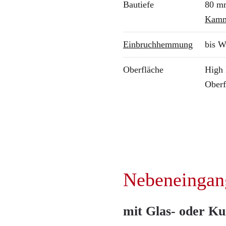
Bautiefe
80 m
Kamm
Einbruchhemmung
bis W
Oberfläche
High 
Oberf
Nebeneingan
mit Glas- oder Ku