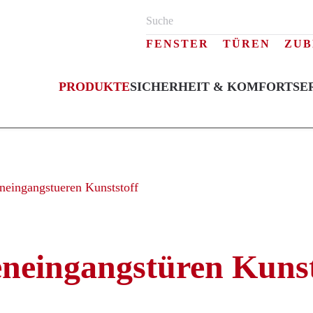
FENSTER
TÜREN
ZUB
PRODUKTE
SICHERHEIT & KOMFORT
SE
Nebeneingangstüren Kunststoff
Nebeneingangstüren Kunsts
neingangstueren Kunststoff
neingangstüren Kunst