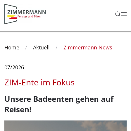
Zum Hauptinhalt springen
Zimmermann News
Home
Aktuell
Zimmermann News
07/2026
ZIM-Ente im Fokus
Unsere Badeenten gehen auf
Reisen!