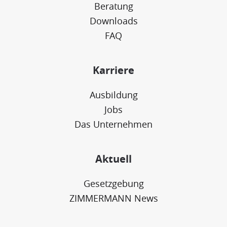
Beratung
Downloads
FAQ
Karriere
Ausbildung
Jobs
Das Unternehmen
Aktuell
Gesetzgebung
ZIMMERMANN News