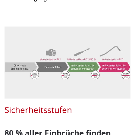
Sicherheitsstufen
80 % aller Einbrüche finden