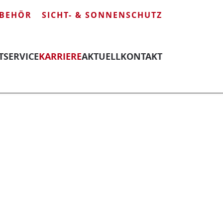
BEHÖR
SICHT- & SONNENSCHUTZ
T
SERVICE
KARRIERE
AKTUELL
KONTAKT