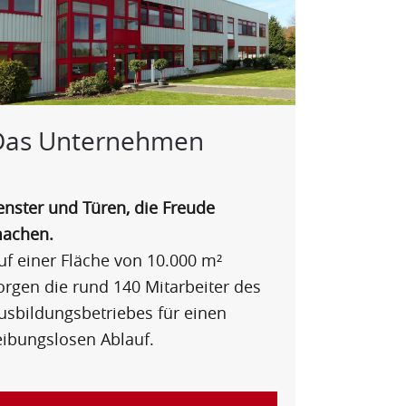
Das Unternehmen
enster und Türen, die Freude
achen.
uf einer Fläche von 10.000 m²
orgen die rund 140 Mitarbeiter des
usbildungsbetriebes für einen
eibungslosen Ablauf.