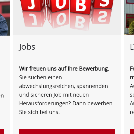
Jobs
Wir freuen uns auf Ihre Bewerbung.
F
Sie suchen einen
m
abwechslungsreichen, spannenden
A
und sicheren Job mit neuen
s
en
Herausforderungen? Dann bewerben
A
Sie sich bei uns.
r