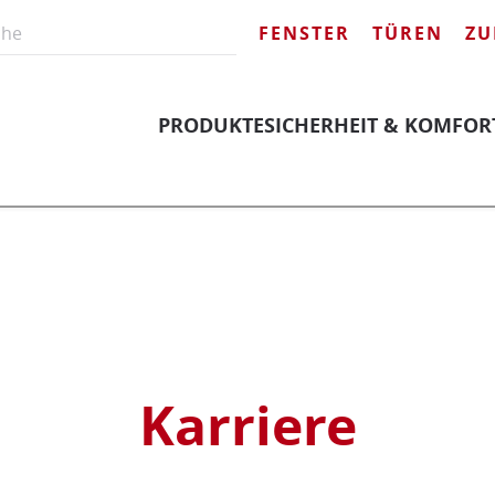
FENSTER
TÜREN
ZU
PRODUKTE
SICHERHEIT & KOMFOR
Karriere
Karriere