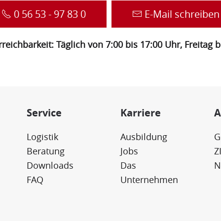
0 56 53 - 97 83 0
E-Mail schreiben
reichbarkeit: Täglich von 7:00 bis 17:00 Uhr, Freitag 
Service
Karriere
A
Logistik
Ausbildung
G
Beratung
Jobs
Z
Downloads
Das
N
FAQ
Unternehmen