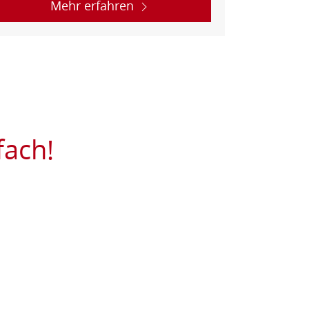
Mehr erfahren
fach!